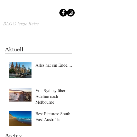
BLOG letzte Reise
Aktuell
Alles hat ein Ende....
Von Sydney über
Adeline nach
Melbourne
Best Pictures: South
East Australia
Archiv