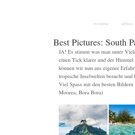
oceania
africa
Best Pictures: South P
JA! Es stimmt was man unter Vielre
einen Tick klarer und der Himmel e
können wir nun aus eigener Erfahr
tropische Inselwelten besucht und 
Viel Spass mit den besten Bildern 
Moorea, Bora Bora)