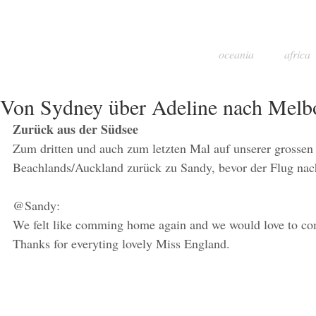
oceania
africa
Von Sydney über Adeline nach Melb
Zurück aus der Südsee
Zum dritten und auch zum letzten Mal auf unserer grossen
Beachlands/Auckland zurück zu Sandy, bevor der Flug nac
@Sandy:
We felt like comming home again and we would love to come 
Thanks for everyting lovely Miss England.