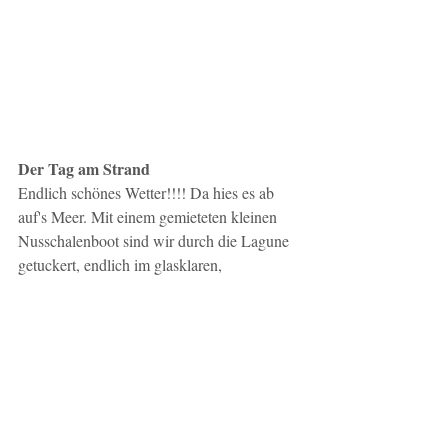
Der Tag am Strand
Endlich schönes Wetter!!!! Da hies es ab 
auf's Meer. Mit einem gemieteten kleinen 
Nusschalenboot sind wir durch die Lagune 
getuckert, endlich im glasklaren, 
türkisblauen Meer geschnorchelt...