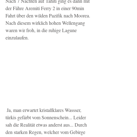
Nach 7 Nächten auf Tahiti ging es dann mit 
der Fähre Aremiti Ferry 2 in einer 90min 
Fahrt über den wilden Pazifik nach Moorea. 
Nach diesem wirklich hohen Wellengang 
waren wir froh, in die ruhige Lagune 
einzulaufen.
 Ja, man erwartet kristallklares Wassser, 
türkis gefärbt vom Sonnenschein... Leider 
sah die Realität etwas anderst aus... Durch 
den starken Regen, welcher vom Gebirge 