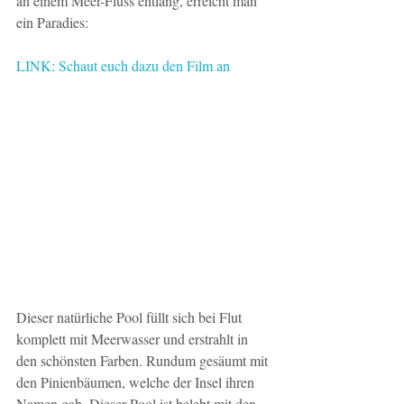
an einem Meer-Fluss entlang, erreicht man 
ein Paradies: 
LINK: Schaut euch dazu den Film an
Dieser natürliche Pool füllt sich bei Flut 
komplett mit Meerwasser und erstrahlt in 
den schönsten Farben. Rundum gesäumt mit 
den Pinienbäumen, welche der Insel ihren 
Namen gab. Dieser Pool ist belebt mit den 