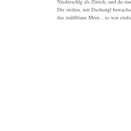
Niederschlg als Zürich, und da sin
Die steilen, mit Dschungl bewachs
das stahlblaue Meer... es war einf