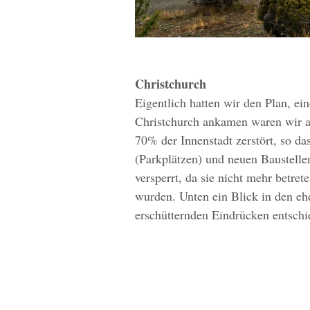
Christchurch
Eigentlich hatten wir den Plan, ein
Christchurch ankamen waren wir ab
70% der Innenstadt zerstört, so das
(Parkplätzen) und neuen Baustelle
versperrt, da sie nicht mehr betre
wurden. Unten ein Blick in den eh
erschütternden Eindrücken entschi