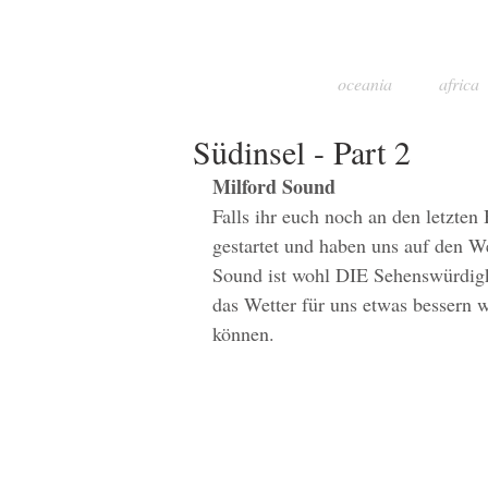
oceania
africa
Südinsel - Part 2
Milford Sound
Falls ihr euch noch an den letzten
gestartet und haben uns auf den 
Sound ist wohl DIE Sehenswürdigke
das Wetter für uns etwas bessern 
können. 