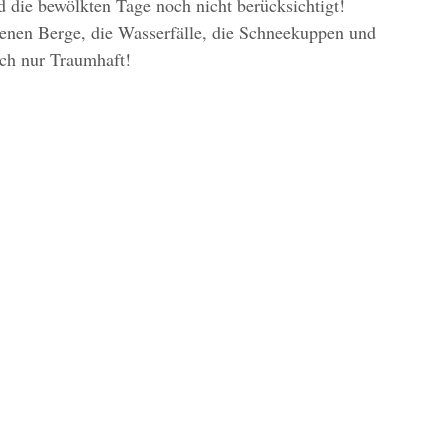
d die bewölkten Tage noch nicht berücksichtigt! 
enen Berge, die Wasserfälle, die Schneekuppen und 
ach nur Traumhaft! 