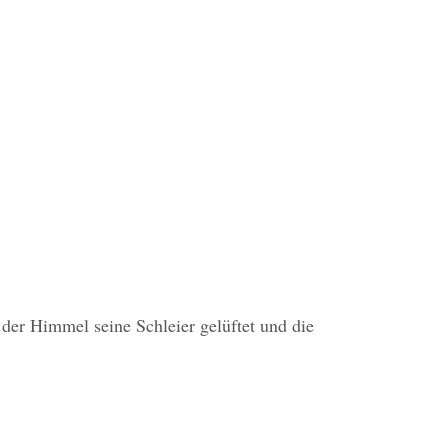
der Himmel seine Schleier gelüftet und die 