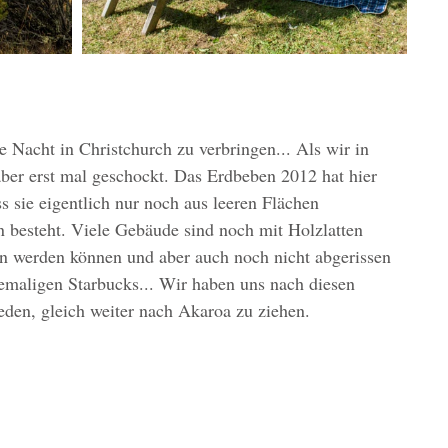
e Nacht in Christchurch zu verbringen... Als wir in 
er erst mal geschockt. Das Erdbeben 2012 hat hier 
s sie eigentlich nur noch aus leeren Flächen 
n besteht. Viele Gebäude sind noch mit Holzlatten 
ten werden können und aber auch noch nicht abgerissen 
emaligen Starbucks... Wir haben uns nach diesen 
eden, gleich weiter nach Akaroa zu ziehen. 