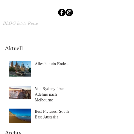
BLOG letzte Reise
Aktuell
Alles hat ein Ende....
Von Sydney über
Adeline nach
Melbourne
Best Pictures: South
East Australia
Archiv